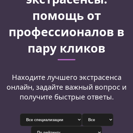
помощь от
профессионалов в
пару кликов
Находите лучшего экстрасенса
онлайн, задайте важный вопрос и
получите быстрые ответы.