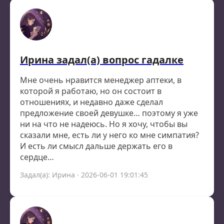
Ирина задал(а) вопрос гадалке
Мне очень нравится менеджер аптеки, в
которой я работаю, но он состоит в
отношениях, и недавно даже сделал
предложение своей девушке… поэтому я уже
ни на что не надеюсь. Но я хочу, чтобы вы
сказали мне, есть ли у него ко мне симпатия?
И есть ли смысл дальше держать его в
сердце…
Задал(а): Ирина · 2026-06-01 19:01:45