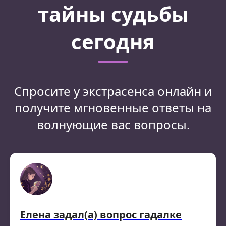
тайны судьбы
сегодня
Спросите у экстрасенса онлайн и
получите мгновенные ответы на
волнующие вас вопросы.
Елена задал(а) вопрос гадалке