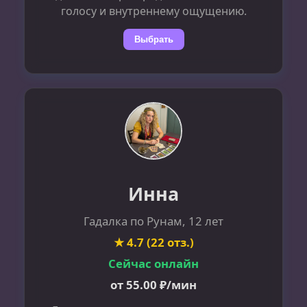
голосу и внутреннему ощущению.
Выбрать
Инна
Гадалка по Рунам, 12 лет
★ 4.7 (22 отз.)
Сейчас онлайн
от 55.00 ₽/мин