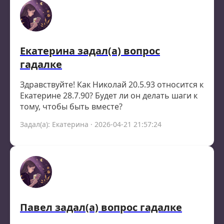
Екатерина задал(а) вопрос
гадалке
Здравствуйте! Как Николай 20.5.93 относится к
Екатерине 28.7.90? Будет ли он делать шаги к
тому, чтобы быть вместе?
Задал(а): Екатерина · 2026-04-21 21:57:24
Павел задал(а) вопрос гадалке