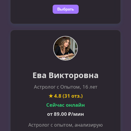
Выбрать
Ева Викторовна
Астролог с Опытом, 16 лет
★ 4.8 (31 отз.)
Сейчас онлайн
от 89.00 ₽/мин
Астролог с опытом, анализирую