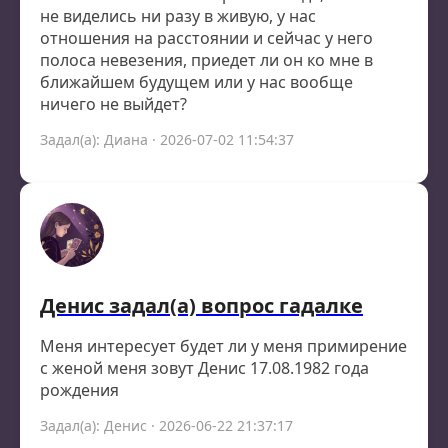
не виделись ни разу в живую, у нас
отношения на расстоянии и сейчас у него
полоса невезения, приедет ли он ко мне в
ближайшем будущем или у нас вообще
ничего не выйдет?
Задал(а): Диана · 2026-07-02 11:54:37
Денис задал(а) вопрос гадалке
Меня интересует будет ли у меня примирение
с женой меня зовут Денис 17.08.1982 года
рождения
Задал(а): Денис · 2026-06-22 21:37:17