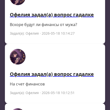
Офелия задал(а) вопрос гадалке
Вскоре будут ли финансы от мужа?
Задал(а): Офелия · 2026-05-18 10:14:27
Офелия задал(а) вопрос гадалке
На счет финансов
Задал(а): Офелия · 2026-05-18 10:12:51