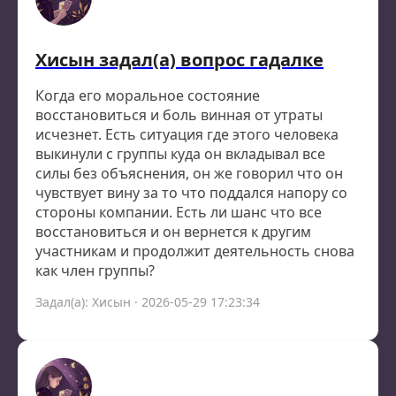
Хисын задал(а) вопрос гадалке
Когда его моральное состояние
восстановиться и боль винная от утраты
исчезнет. Есть ситуация где этого человека
выкинули с группы куда он вкладывал все
силы без объяснения, он же говорил что он
чувствует вину за то что поддался напору со
стороны компании. Есть ли шанс что все
восстановиться и он вернется к другим
участникам и продолжит деятельность снова
как член группы?
Задал(а): Хисын · 2026-05-29 17:23:34