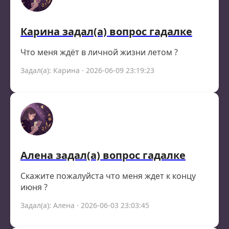
Карина задал(а) вопрос гадалке
Что меня ждёт в личной жизни летом ?
Задал(а): Карина · 2026-06-09 23:19:23
Алена задал(а) вопрос гадалке
Скажите пожалуйста что меня ждет к концу
июня ?
Задал(а): Алена · 2026-06-03 23:03:45