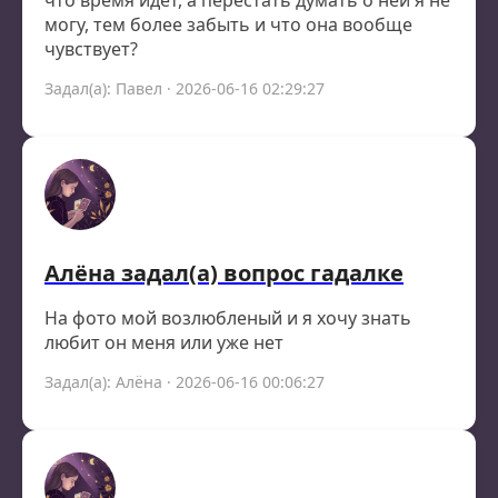
могу, тем более забыть и что она вообще
чувствует?
Задал(а): Павел · 2026-06-16 02:29:27
Алёна задал(а) вопрос гадалке
На фото мой возлюбленый и я хочу знать
любит он меня или уже нет
Задал(а): Алёна · 2026-06-16 00:06:27