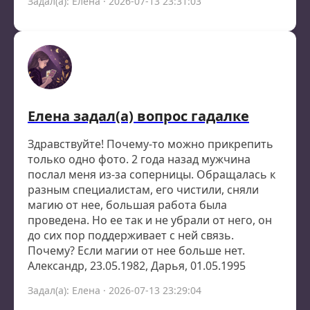
Задал(а): Елена · 2026-07-13 23:31:03
Елена задал(а) вопрос гадалке
Здравствуйте! Почему-то можно прикрепить
только одно фото. 2 года назад мужчина
послал меня из-за соперницы. Обращалась к
разным специалистам, его чистили, сняли
магию от нее, большая работа была
проведена. Но ее так и не убрали от него, он
до сих пор поддерживает с ней связь.
Почему? Если магии от нее больше нет.
Александр, 23.05.1982, Дарья, 01.05.1995
Задал(а): Елена · 2026-07-13 23:29:04