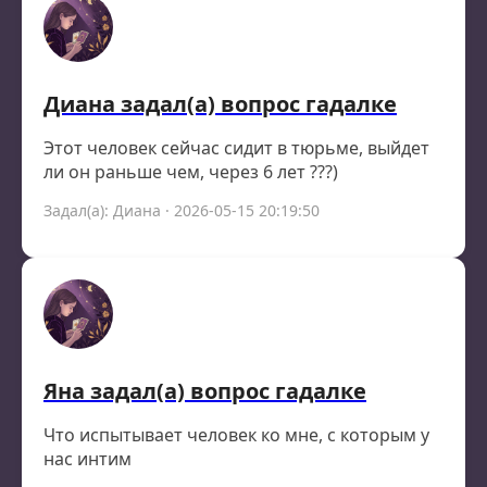
Диана задал(а) вопрос гадалке
Этот человек сейчас сидит в тюрьме, выйдет
ли он раньше чем, через 6 лет ???)
Задал(а): Диана · 2026-05-15 20:19:50
Яна задал(а) вопрос гадалке
Что испытывает человек ко мне, с которым у
нас интим