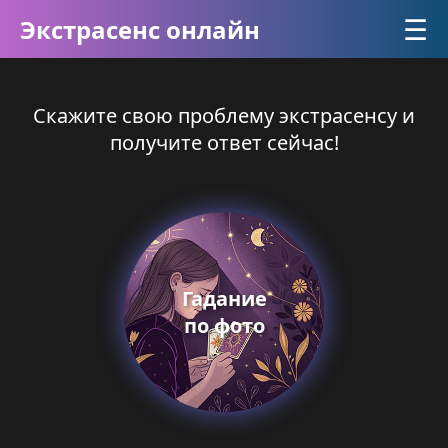
☰
Экстрасенс онлайн
Скажите свою проблему экстрасенсу и
получите ответ сейчас!
Гадание
по фото