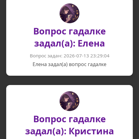
Вопрос гадалке
задал(а): Елена
Вопрос задан: 2026-07-13 23:29:04
Елена задал(а) вопрос гадалке
Вопрос гадалке
задал(а): Кристина