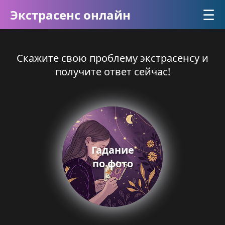
☰
Экстрасенс онлайн
Скажите свою проблему экстрасенсу и
получите ответ сейчас!
Гадание
по фото