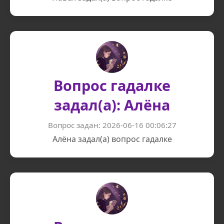
Вопрос гадалке
задал(а): Алёна
Вопрос задан: 2026-06-16 00:06:27
Алёна задал(а) вопрос гадалке