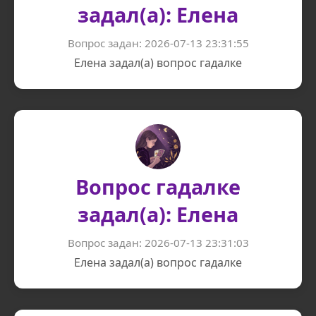
задал(а): Елена
Вопрос задан: 2026-07-13 23:31:55
Елена задал(а) вопрос гадалке
Вопрос гадалке
задал(а): Елена
Вопрос задан: 2026-07-13 23:31:03
Елена задал(а) вопрос гадалке