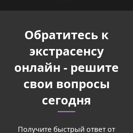
Обратитесь к
экстрасенсу
онлайн - решите
свои вопросы
сегодня
Получите быстрый ответ от