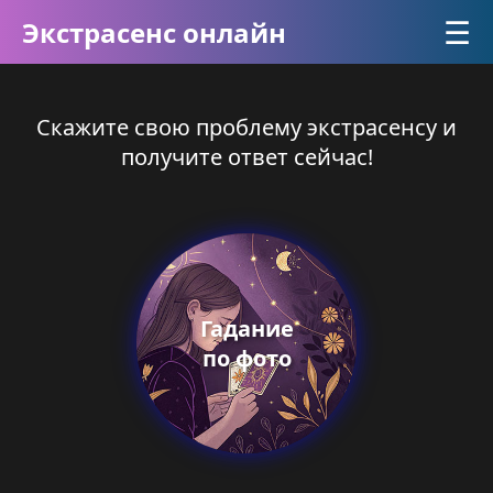
☰
Экстрасенс онлайн
Скажите свою проблему экстрасенсу и
получите ответ сейчас!
Гадание
по фото