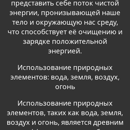
представить себе поток чистой
энергии, пронизывающей наше
тело и окружающую нас среду,
что способствует её очищению и
зарядке положительной
энергией.
Использование природных
элементов: вода, земля, воздух,
огонь
Использование природных
элементов, таких как вода, земля,
воздух и огонь, является древним